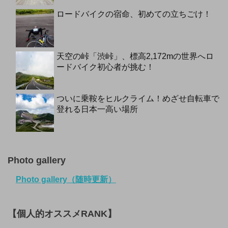
ロードバイクの宿命、初めての立ちごけ！
天空の峠「渋峠」、標高2,172mの世界へロ
ードバイク初心者が挑む！
ついに乗鞍をヒルクライム！めざせ自転車で
登れる日本一高い場所
Photo gallery
Photo gallery（随時更新）
【個人的オススメRANK】