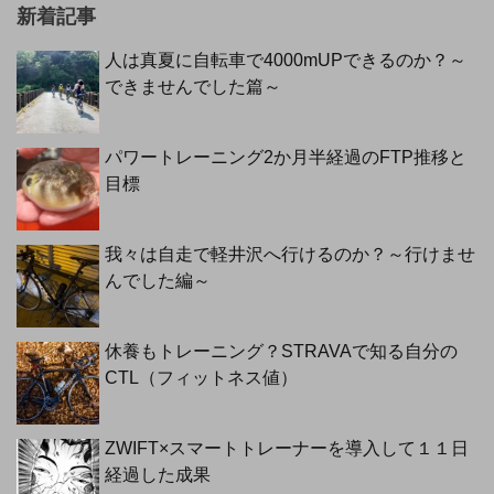
新着記事
人は真夏に自転車で4000mUPできるのか？～
できませんでした篇～
パワートレーニング2か月半経過のFTP推移と
目標
我々は自走で軽井沢へ行けるのか？～行けませ
んでした編～
休養もトレーニング？STRAVAで知る自分の
CTL（フィットネス値）
ZWIFT×スマートトレーナーを導入して１１日
経過した成果