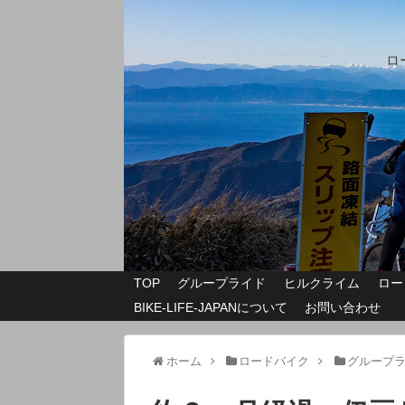
ロ
TOP
グループライド
ヒルクライム
ロー
BIKE-LIFE-JAPANについて
お問い合わせ
ホーム
ロードバイク
グループ