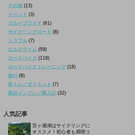
その他
(13)
イベント
(3)
グループライド
(61)
サイクリングロード
(8)
トラブル
(7)
ヒルクライム
(59)
ロードバイク
(118)
ロードバイクトレーニング
(18)
旅行
(8)
筋トレ／ダイエット
(7)
製品インプレ／購入記
(32)
人気記事
宮ヶ瀬湖はサイクリングに
オススメ！初心者も満喫コ