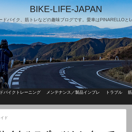
BIKE-LIFE-JAPAN
ードバイク、筋トレなどの趣味ブログです。愛車はPINARELLOとLo
ドバイクトレーニング
メンテナンス／製品インプレ
トラブル
ライド