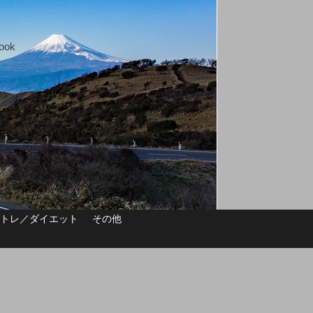
ok
筋トレ／ダイエット
その他