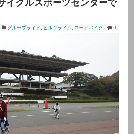
サイクルスポーツセンターで
グループライド
,
ヒルクライム
,
ロードバイク
0