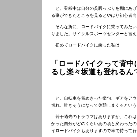
と、登板中は自分の貧脚っぷりを棚にあげ
る事ができたところを見るとやはり初心者向
そんな折に、ロードバイクに乗ってみたい
りました。サイクルスポーツセンターと言え
初めてロードバイクに乗った私は
「ロードバイクって背中
るし楽々坂道も登れるん
と、自転車を嘗めきった挙句、ギアをアウ
切れ、吐きそうになって休憩しまくるという
若干過去のトラウマはありますが、これは
かった自分がどのくらいあの頃と変わったの
イロードバイクもありますので車で持って行