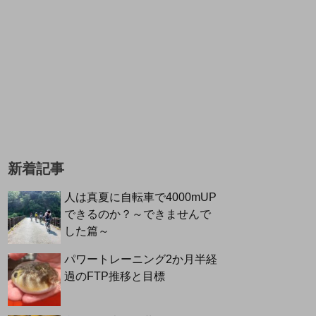
新着記事
人は真夏に自転車で4000mUP
できるのか？～できませんで
した篇～
パワートレーニング2か月半経
過のFTP推移と目標