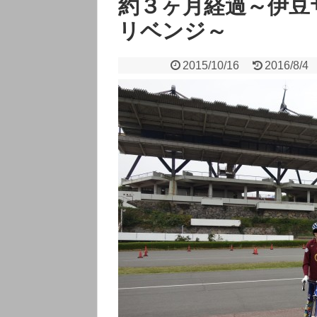
約３ヶ月経過～伊豆
リベンジ～
2015/10/16
2016/8/4