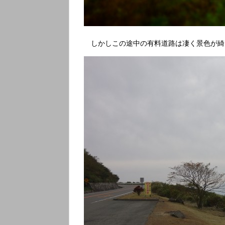
しかしこの途中の有料道路は凄く景色が綺