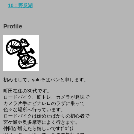
10：野反湖
Profile
初めまして、yakiそばパンと申します。
町田在住の30代です。
ロードバイク、筋トレ、カメラが趣味で
カメラ片手にピナレロのラザに乗って
色々な場所へ行っています。
ロードバイクは始めたばかりの初心者で
宮ケ瀬や奥多摩等によく行きます。
仲間が増えたら嬉しいです(^o^)丿