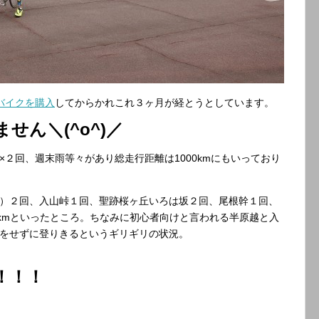
バイクを購入
してからかれこれ３ヶ月が経とうとしています。
せん＼(^o^)／
２回、週末雨等々があり総走行距離は1000kmにもいっており
）２回、入山峠１回、聖跡桜ヶ丘いろは坂２回、尾根幹１回、
0kmといったところ。ちなみに初心者向けと言われる半原越と入
をせずに登りきるというギリギリの状況。
！！！