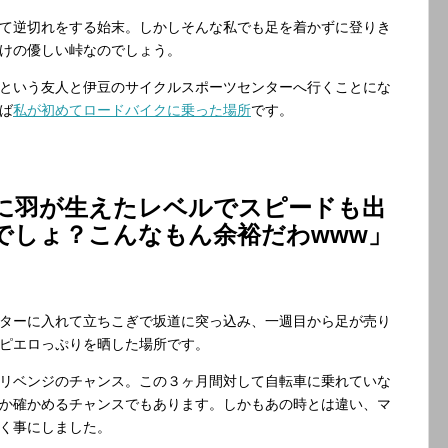
て逆切れをする始末。しかしそんな私でも足を着かずに登りき
けの優しい峠なのでしょう。
という友人と伊豆のサイクルスポーツセンターへ行くことにな
ば
私が初めてロードバイクに乗った場所
です。
に羽が生えたレベルでスピードも出
でしょ？こんなもん余裕だわwww」
ターに入れて立ちこぎで坂道に突っ込み、一週目から足が売り
ピエロっぷりを晒した場所です。
リベンジのチャンス。この３ヶ月間対して自転車に乗れていな
か確かめるチャンスでもあります。しかもあの時とは違い、マ
く事にしました。