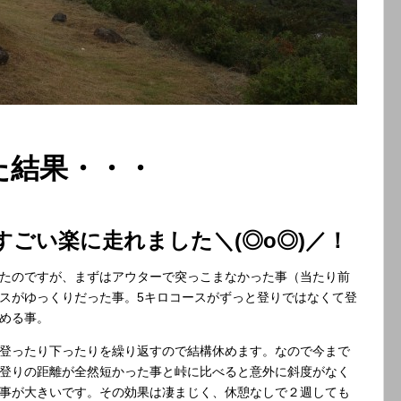
た結果・・・
ごい楽に走れました＼(◎o◎)／！
たのですが、まずはアウターで突っこまなかった事（当たり前
スがゆっくりだった事。5キロコースがずっと登りではなくて登
める事。
登ったり下ったりを繰り返すので結構休めます。なので今まで
登りの距離が全然短かった事と峠に比べると意外に斜度がなく
事が大きいです。その効果は凄まじく、休憩なしで２週しても