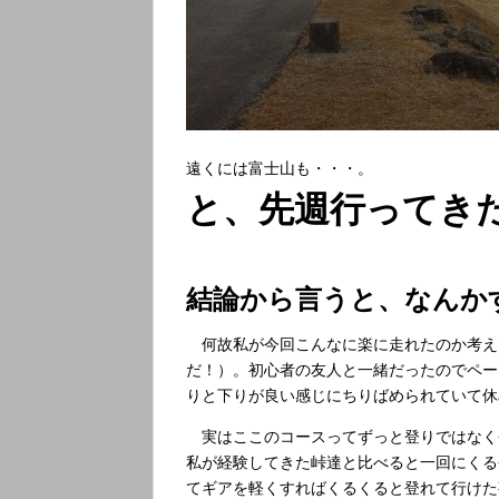
遠くには富士山も・・・。
と、先週行ってき
結論から言うと、なんかす
何故私が今回こんなに楽に走れたのか考え
だ！）。初心者の友人と一緒だったのでペー
りと下りが良い感じにちりばめられていて休
実はここのコースってずっと登りではなく
私が経験してきた峠達と比べると一回にくる
てギアを軽くすればくるくると登れて行けた