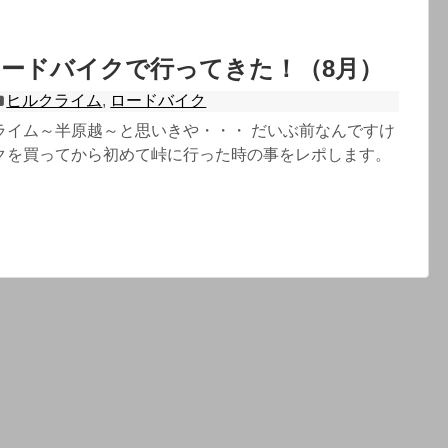
ードバイクで行ってきた！（8月）
ヒルクライム
,
ロードバイク
ライム～半原越～と思いきや・・・ だいぶ前なんですけ
クを買ってから初めて峠に行った時の事をレポします。