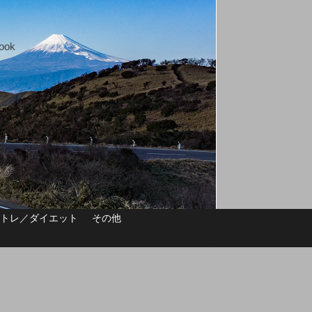
ok
筋トレ／ダイエット
その他