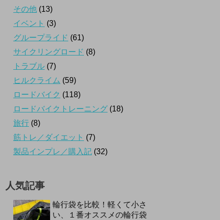
その他
(13)
イベント
(3)
グループライド
(61)
サイクリングロード
(8)
トラブル
(7)
ヒルクライム
(59)
ロードバイク
(118)
ロードバイクトレーニング
(18)
旅行
(8)
筋トレ／ダイエット
(7)
製品インプレ／購入記
(32)
人気記事
輪行袋を比較！軽くて小さ
い、１番オススメの輪行袋