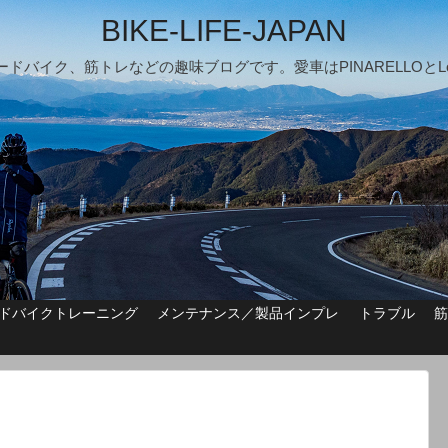
BIKE-LIFE-JAPAN
ードバイク、筋トレなどの趣味ブログです。愛車はPINARELLOとLo
ドバイクトレーニング
メンテナンス／製品インプレ
トラブル