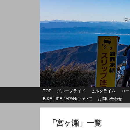
ロ
TOP
グループライド
ヒルクライム
ロー
BIKE-LIFE-JAPANについて
お問い合わせ
「
宮ヶ瀬
」
一覧