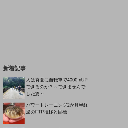
新着記事
人は真夏に自転車で4000mUP
できるのか？～できませんで
した篇～
パワートレーニング2か月半経
過のFTP推移と目標