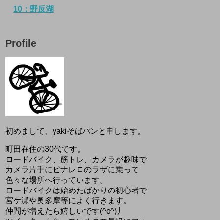
10：野反湖
Profile
初めまして、yakiそばパンと申します。
町田在住の30代です。
ロードバイク、筋トレ、カメラが趣味で
カメラ片手にピナレロのラザに乗って
色々な場所へ行っています。
ロードバイクは始めたばかりの初心者で
宮ケ瀬や奥多摩等によく行きます。
仲間が増えたら嬉しいです(^o^)丿