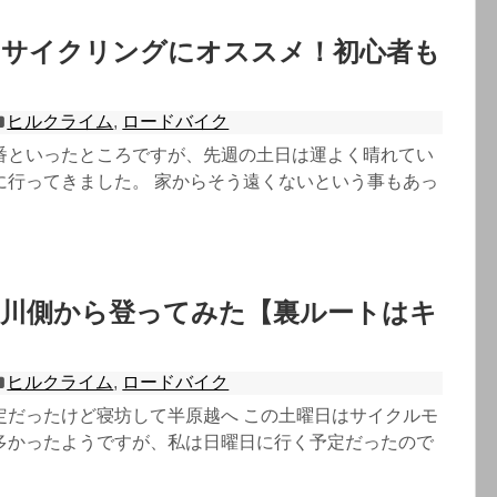
はサイクリングにオススメ！初心者も
ス
ヒルクライム
,
ロードバイク
番といったところですが、先週の土日は運よく晴れてい
に行ってきました。 家からそう遠くないという事もあっ
愛川側から登ってみた【裏ルートはキ
ヒルクライム
,
ロードバイク
定だったけど寝坊して半原越へ この土曜日はサイクルモ
多かったようですが、私は日曜日に行く予定だったので